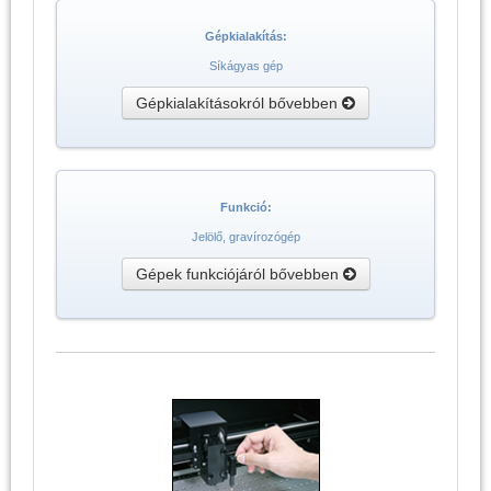
Gépkialakítás:
Síkágyas gép
Gépkialakításokról bővebben
Funkció:
Jelölő, gravírozógép
Gépek funkciójáról bővebben