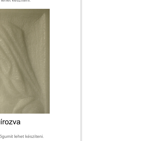
lehet készíteni.
gumit lehet készíteni.