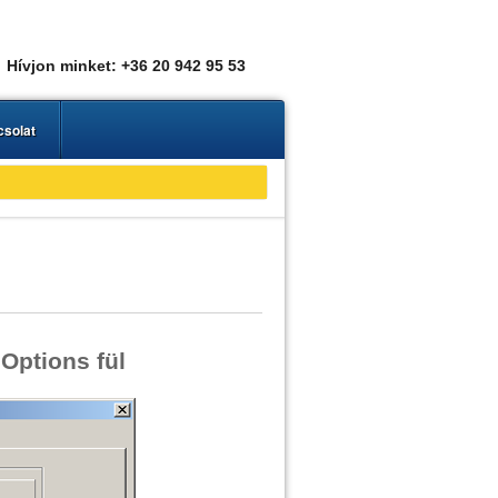
Hívjon minket: +36 20 942 95 53
solat
Options fül