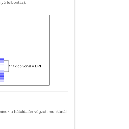
nyú felbontás).
laminek a hátoldalán végzett munkánál