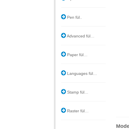
Pen fül..
Advanced fül…
Paper fül…
Languages fül…
Stamp fül…
Raster fül…
Mode