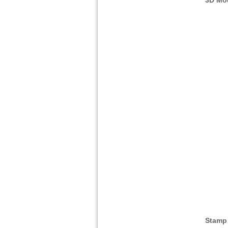
3D Mo
Stamp