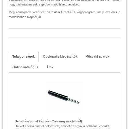
hogy kiaknázhassuk a gépben rejlő lehetőségeket.
Még komolyabb vezérlést biztosít a Great-Cut vágóprogram, mely ezekhez a
modellekhez alapból jár.
Tulajdonságok
Opcionális kiegészítők
Műszaki adatok
Online katalógus
Árak
Behajtási vonal képzés (Creasing modellnél)
Ha két szerszámmal dolgozunk, amiből az egyik a behajtási vonalat