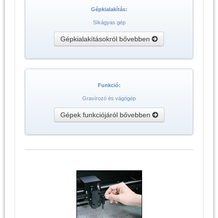
Gépkialakítás:
Síkágyas gép
Gépkialakításokról bővebben
Funkció:
Gravírozó és vágógép
Gépek funkciójáról bővebben